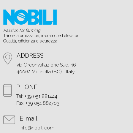
Passion for farming
Trince, atomizzatori, irroratrici ed elevatori
Qualità, efficienza e sicurezza
ADDRESS
via Circonvallazione Sud, 46
40062 Molinella (BO) - Italy
PHONE
Tel: +39 051 881444
Fax: +39 051 882703
E-mail
info@nobili.com