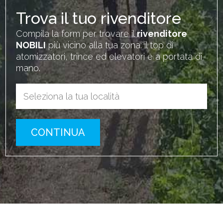
Trova il tuo rivenditore
Compila la form per trovare il
rivenditore
NOBILI
più vicino alla tua zona: il top di
atomizzatori, trince ed elevatori è a portata di
mano.