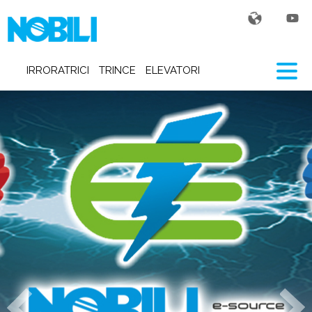
IRRORATRICI
TRINCE
ELEVATORI