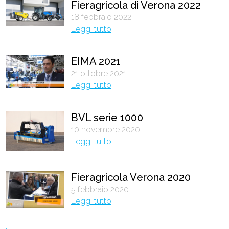
Fieragricola di Verona 2022
18 febbraio 2022
Leggi tutto
EIMA 2021
21 ottobre 2021
Leggi tutto
BVL serie 1000
10 novembre 2020
Leggi tutto
Fieragricola Verona 2020
5 febbraio 2020
Leggi tutto