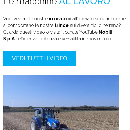
Le macchine
AL LAVORO
Vuoi vedere le nostre
irroratrici
all’opera o scoprire come
si comportano le nostre
trince
sui diversi tipi di terreno?
Guarda questi video o visita il canale YouTube
Nobili
S.p.A.
: efficienza, potenza e versatilità in movimento.
VEDI TUTTI I VIDEO