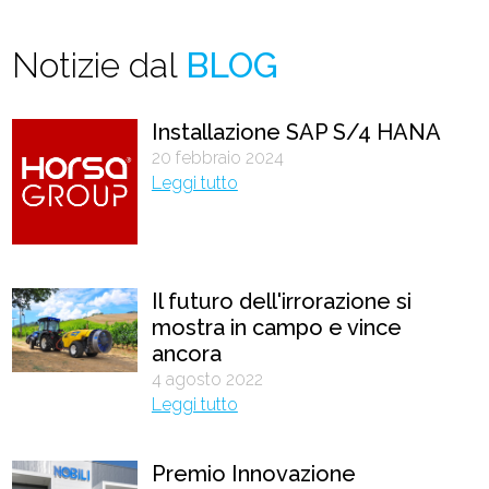
Notizie dal
BLOG
Installazione SAP S/4 HANA
20 febbraio 2024
Leggi tutto
Il futuro dell'irrorazione si
mostra in campo e vince
ancora
4 agosto 2022
Leggi tutto
Premio Innovazione