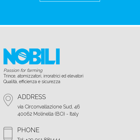
Passion for farming
Trince, atomizzatori, irroratrici ed elevatori
Qualità, efficienza e sicurezza
ADDRESS
via Circonvallazione Sud, 46
40062 Molinella (BO) - Italy
PHONE
Tel: +39 051 881444