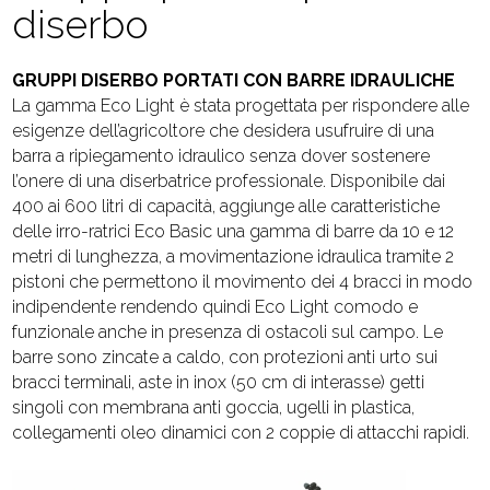
diserbo
GRUPPI DISERBO PORTATI CON BARRE IDRAULICHE
La gamma Eco Light è stata progettata per rispondere alle
esigenze dell’agricoltore che desidera usufruire di una
barra a ripiegamento idraulico senza dover sostenere
l’onere di una diserbatrice professionale. Disponibile dai
400 ai 600 litri di capacità, aggiunge alle caratteristiche
delle irro-ratrici Eco Basic una gamma di barre da 10 e 12
metri di lunghezza, a movimentazione idraulica tramite 2
pistoni che permettono il movimento dei 4 bracci in modo
indipendente rendendo quindi Eco Light comodo e
funzionale anche in presenza di ostacoli sul campo. Le
barre sono zincate a caldo, con protezioni anti urto sui
bracci terminali, aste in inox (50 cm di interasse) getti
singoli con membrana anti goccia, ugelli in plastica,
collegamenti oleo dinamici con 2 coppie di attacchi rapidi.