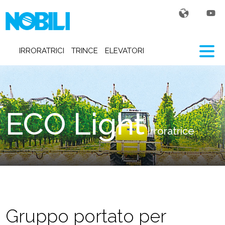
IRRORATRICI
TRINCE
ELEVATORI
ECO Light
Irroratrice
Gruppo portato per