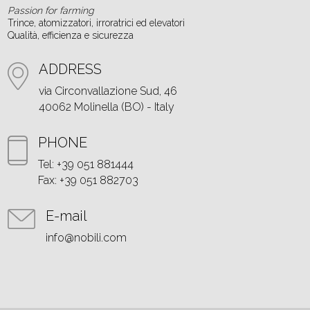
Passion for farming
Trince, atomizzatori, irroratrici ed elevatori
Qualità, efficienza e sicurezza
ADDRESS
via Circonvallazione Sud, 46
40062 Molinella (BO) - Italy
PHONE
Tel: +39 051 881444
Fax: +39 051 882703
E-mail
info@nobili.com